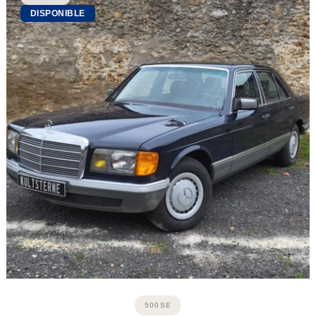
DISPONIBLE
500SE