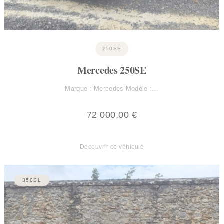
250SE
Mercedes 250SE
Marque : Mercedes Modèle :…
72 000,00
€
Découvrir ce véhicule
350SL