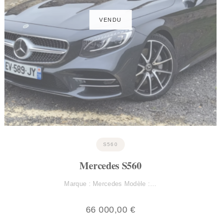
S560
Mercedes S560
Marque : Mercedes Modèle :…
66 000,00
€