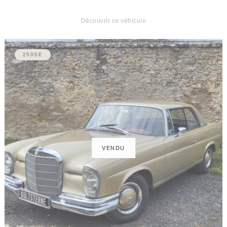
Découvrir ce véhicule
250SE