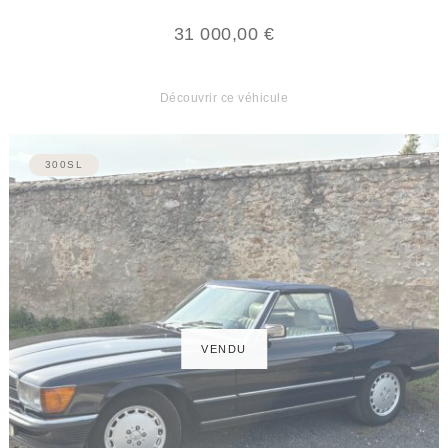
31 000,00
€
Découvrir ce véhicule
300SL