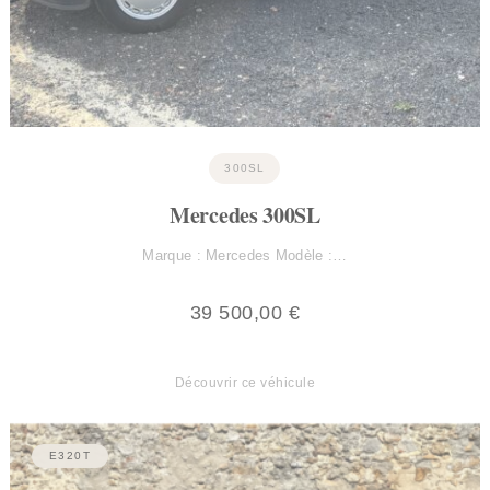
300SL
Mercedes 300SL
Marque : Mercedes Modèle :…
39 500,00
€
Découvrir ce véhicule
E320T