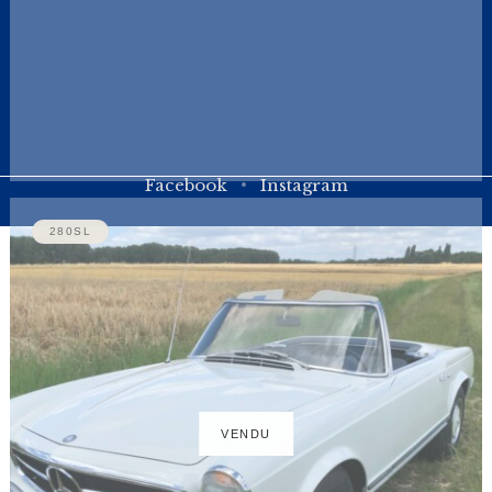
Mercedes 190SL
Marque : Mercedes Modèle :…
Découvrir ce véhicule
Facebook
Instagram
280SL