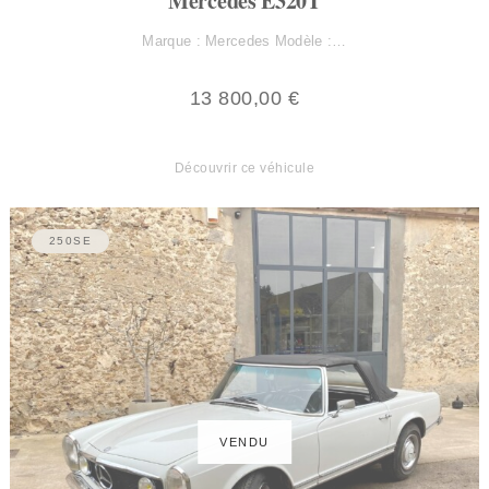
Mercedes E320T
Marque : Mercedes Modèle :…
13 800,00
€
Découvrir ce véhicule
250SE