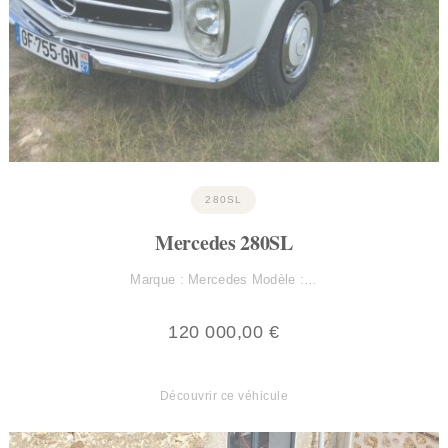
280SL
Mercedes 280SL
Marque : Mercedes Modèle :…
120 000,00
€
Découvrir ce véhicule