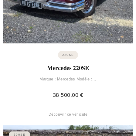
220SE
Mercedes 220SE
Marque : Mercedes Modèle :…
38 500,00
€
Découvrir ce véhicule
500SE