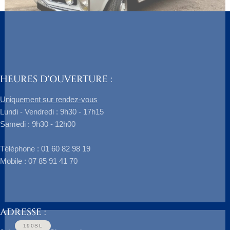
HEURES D'OUVERTURE :
Uniquement sur rendez-vous
250SE
Lundi - Vendredi : 9h30 - 17h15
Samedi : 9h30 - 12h00
Mercedes 250SL
​Téléphone : 01 60 82 98 19
Marque : Mercedes Modèle :…
Mobile : 07 85 91 41 70
Découvrir ce véhicule
ADRESSE :
190SL