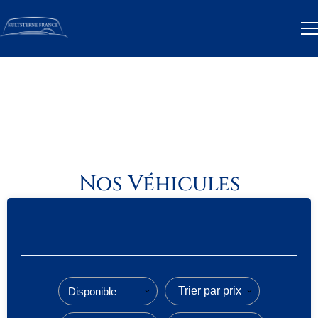
Nos Véhicules
Trier par prix