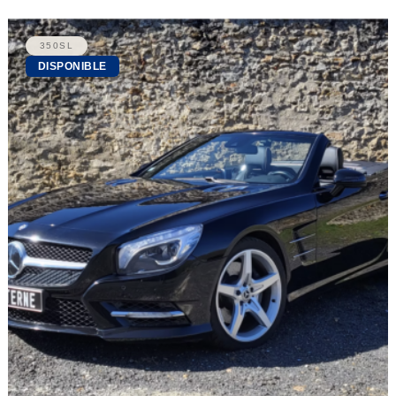
350SL
DISPONIBLE