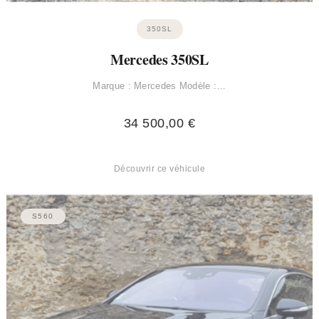
350SL
Mercedes 350SL
Marque : Mercedes Modèle :…
34 500,00
€
Découvrir ce véhicule
S560