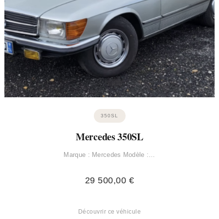
350SL
Mercedes 350SL
Marque : Mercedes Modèle :…
29 500,00
€
Découvrir ce véhicule