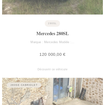
280SL
Mercedes 280SL
Marque : Mercedes Modèle :…
120 000,00
€
Découvrir ce véhicule
280SE CABRIOLET