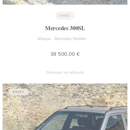
300SL
Mercedes 300SL
Marque : Mercedes Modèle :…
39 500,00
€
Découvrir ce véhicule
E320T