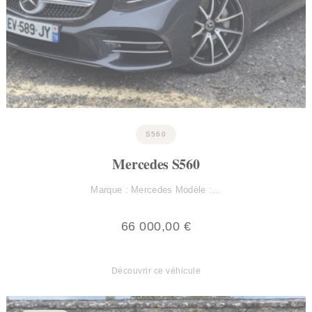
S560
Mercedes S560
Marque : Mercedes Modèle :…
66 000,00
€
Découvrir ce véhicule