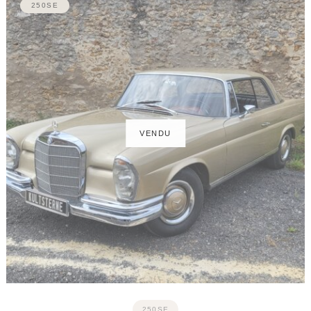
250SE
250SE