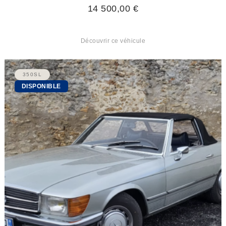
14 500,00
€
Découvrir ce véhicule
350SL
DISPONIBLE