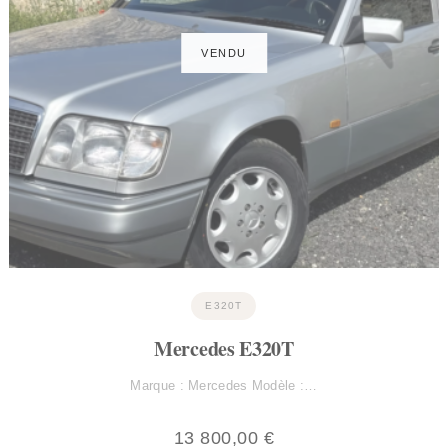
E320T
Mercedes E320T
Marque : Mercedes Modèle :…
13 800,00
€