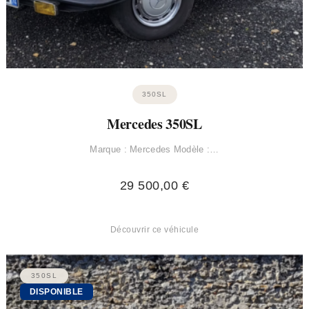
350SL
Mercedes 350SL
Marque : Mercedes Modèle :…
29 500,00
€
Découvrir ce véhicule
350SL
DISPONIBLE