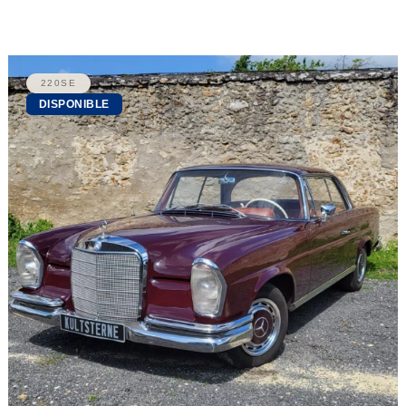
220SE
DISPONIBLE