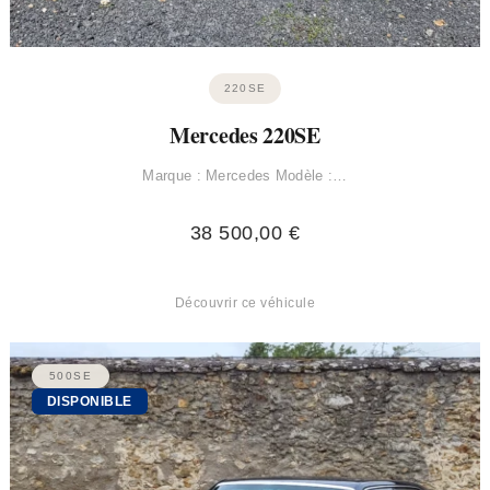
220SE
Mercedes 220SE
Marque : Mercedes Modèle :…
38 500,00
€
Découvrir ce véhicule
500SE
DISPONIBLE