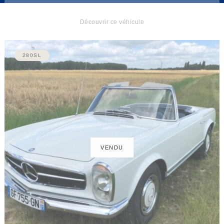
Découvrir ce véhicule
280SL