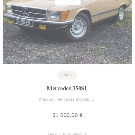
350SL
Mercedes 350SL
Marque : Mercedes Modèle :…
31 000,00
€
Découvrir ce véhicule