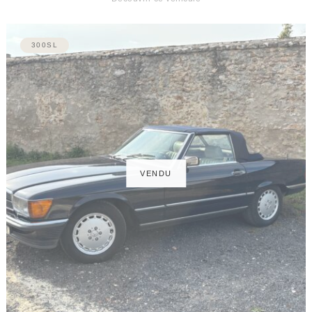
300SL