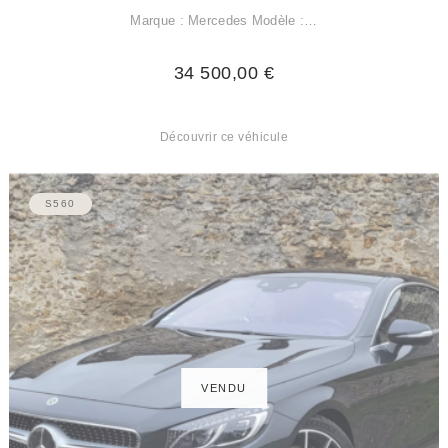
Marque : Mercedes Modèle :…
34 500,00
€
Découvrir ce véhicule
S560